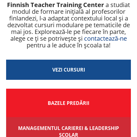
Finnish Teacher Training Center
a studiat
modul de formare inițială al profesorilor
finlandezi, l-a adaptat contextului local și a
dezvoltat cursuri modulare pe tematicile de
mai jos. Explorează-le pe fiecare în parte,
alege ce ți se potrivește și
contactează-ne
pentru a le aduce în școala ta!
VEZI CURSURI
BAZELE PREDĂRII
MANAGEMENTUL CARIEREI & LEADERSHIP
ȘCOLAR