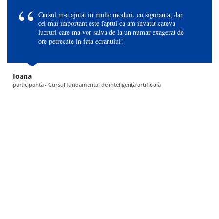
Cursul m-a ajutat in multe moduri, cu siguranta, dar
cel mai important este faptul ca am invatat cateva
lucruri care ma vor salva de la un numar exagerat de
ore petrecute in fata ecranului!
Ioana
participantă - Cursul fundamental de inteligență artificială