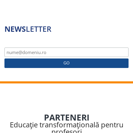
NEWS
LETTER
PARTENERI
Educație transformațională pentru
profesori