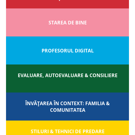
STAREA DE BINE
PROFESORUL DIGITAL
EVALUARE, AUTOEVALUARE & CONSILIERE
ÎNVĂȚAREA ÎN CONTEXT: FAMILIA &
COMUNITATEA
STILURI & TEHNICI DE PREDARE