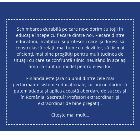
Schimbarea durabilă pe care ne-o dorim cu toții în
educație începe cu fiecare dintre noi. Fiecare dintre
educatorii, învățătorii și profesorii care își doresc să
construiască relații mai bune cu elevii lor, să fie mai
eficienți, mai bine pregătiți pentru multitudinea de
situații cu care se confruntă zilnic, neuitând în același
timp că sunt un model pentru elevii lor.
Finlanda este țara cu unul dintre cele mai
performante sisteme educaționale, iar noi ne dorim să
putem adapta și aplica această abordare de succes și
în România. Secretul? Profesori extraordinari și
extraordinar de bine pregătiți.
Citește mai mult…