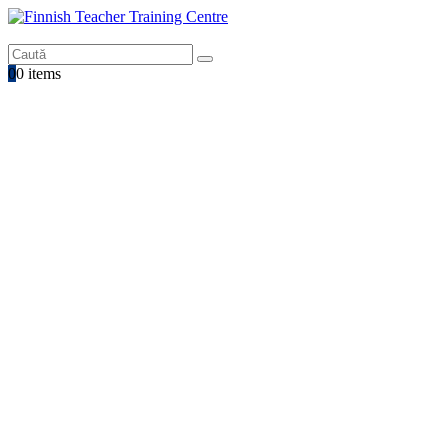
Search
0
0 items