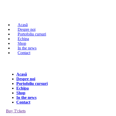
Acasă
Despre noi
Portofoliu cursuri
Echipa
Shop
In the news
Contact
Acasă
Despre noi
Portofoliu cursuri
Echipa
Shop
In the news
Contact
Buy Tickets