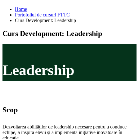
Home
Portofoliul de cursuri FTTC
Curs Development: Leadership
Curs Development: Leadership
Leadership
Scop
Dezvoltarea abilităților de leadership necesare pentru a conduce
echipe, a inspira elevii și a implementa inițiative inovatoare în
educație.