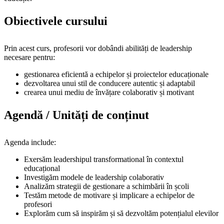
Obiectivele cursului
Prin acest curs, profesorii vor dobândi abilități de leadership
necesare pentru:
gestionarea eficientă a echipelor și proiectelor educaționale
dezvoltarea unui stil de conducere autentic și adaptabil
crearea unui mediu de învățare colaborativ și motivant
Agendă / Unități de conținut
Agenda include:
Exersăm leadershipul transformational în contextul
educațional
Investigăm modele de leadership colaborativ
Analizăm strategii de gestionare a schimbării în școli
Testăm metode de motivare și implicare a echipelor de
profesori
Explorăm cum să inspirăm și să dezvoltăm potențialul elevilor