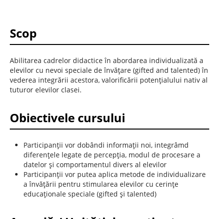
Scop
Abilitarea cadrelor didactice în abordarea individualizată a
elevilor cu nevoi speciale de învăţare (gifted and talented) în
vederea integrării acestora, valorificării potenţialului nativ al
tuturor elevilor clasei.
Obiectivele cursului
Participanții vor dobândi informaţii noi, integrâmd
diferențele legate de percepţia, modul de procesare a
datelor şi comportamentul divers al elevilor
Participanții vor putea aplica metode de individualizare
a învățării pentru stimularea elevilor cu cerinţe
educaţionale speciale (gifted şi talented)