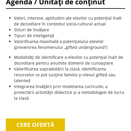
Agendă / Unități de conținut
Valori, interese, aptitudini ale elevilor cu potenţial înalt
de dezvoltare în contextul socio-cultural actual
Stiluri de învățare
Tipuri de inteligenţă
Valorificarea maximală a potenţialului elevilor
(prevenirea fenomenului „gifted underground”)
Modalităţi de identificare a elevilor cu potenţial înalt de
dezvoltare pentru anumite domenii de cunoaştere
Valorificarea supradotării la clasă, identificarea
resurselor ce pot susţine familia şi elevul gifted sau
talented
Integrarea învăţării prin modelarea curriculei, a
proiectării activităţii didactice şi a metodologiei de lucru
la clasă
CERE OFERTĂ