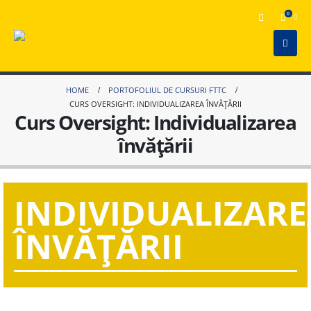
0
HOME
PORTOFOLIUL DE CURSURI FTTC
CURS OVERSIGHT: INDIVIDUALIZAREA ÎNVĂȚĂRII
Curs Oversight: Individualizarea
învățării
INDIVIDUALIZARE
ÎNVĂȚĂRII